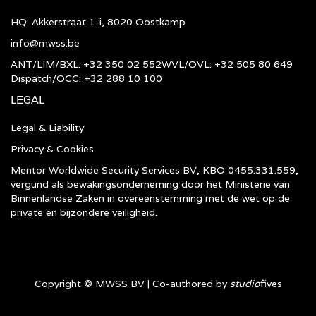
HQ: Akkerstraat 1-i, 8020 Oostkamp
info@mwss.be
ANT/LIM/BXL: +32 350 02 552
WVL/OVL: +32 505 80 649
Dispatch/OCC: +32 288 10 100
LEGAL
Legal & Liability
Privacy & Cookies
Mentor Worldwide Security Services BV, KBO 0455.331.559,
vergund als bewakingsonderneming door het Ministerie van
Binnenlandse Zaken in overeenstemming met de wet op de
private en bijzondere veiligheid.
Copyright © MWSS BV | Co-authored by
studio
fives