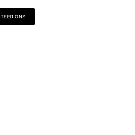
TEER ONS