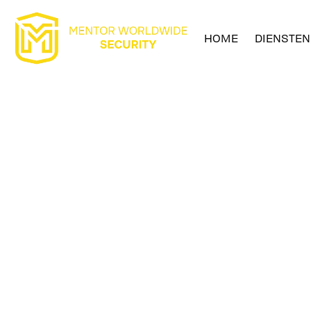
HOME
DIENSTEN