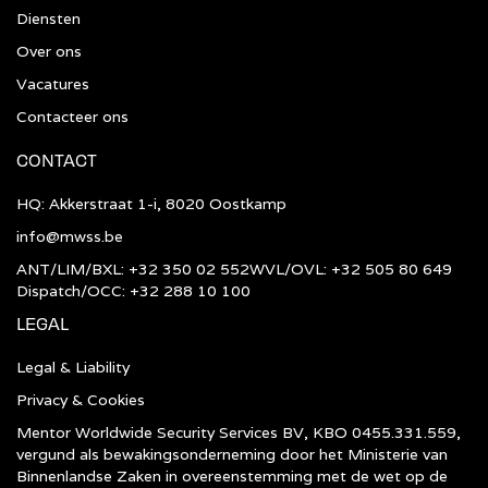
Diensten
Over ons
Vacatures
Contacteer ons
CONTACT
HQ: Akkerstraat 1-i, 8020 Oostkamp
info@mwss.be
ANT/LIM/BXL: +32 350 02 552
WVL/OVL: +32 505 80 649
Dispatch/OCC: +32 288 10 100
LEGAL
Legal & Liability
Privacy & Cookies
Mentor Worldwide Security Services BV, KBO 0455.331.559,
vergund als bewakingsonderneming door het Ministerie van
Binnenlandse Zaken in overeenstemming met de wet op de