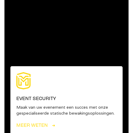
EVENT SECURITY
Maak van uw evenement een succes met onze
gespecialiseerde statische bewakingsoplossingen.
MEER WETEN
➜